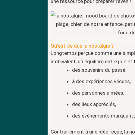
une ressource pour préparer l’avenir.
Qu’est-ce que la nostalgie ?
Longtemps perçue comme une simple r
ambivalent, un équilibre entre joie et t
des souvenirs du passé,
à des expériences vécues,
des personnes aimées,
des lieux appréciés,
des événements marquant
Contrairement à une idée reçue, la no