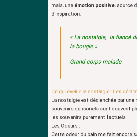
mais, une
émotion positive
, source 
d’inspiration.
«
La nostalgie,
la fiancé 
la bougie
»
Grand corps malade
Ce qui éveille la nostalgie : Les déc
La nostalgie est déclenchée par une m
souvenirs sensoriels sont souvent p
les souvenirs purement factuels
Les Odeurs :
Cette odeur du pain me fait encore s