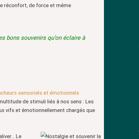
de réconfort, de force et même
des bons souvenirs
qu’on éclaire à
lencheurs sensoriels et émotionnels
ultitude de stimuli liés à nos sens : Les
lus vifs et émotionnellement chargés que
aliver…
Le