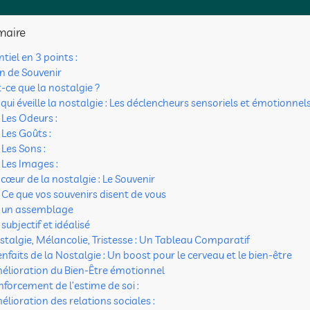
aire
ntiel en 3 points :
n de Souvenir
-ce que la nostalgie ?
qui éveille la nostalgie : Les déclencheurs sensoriels et émotionnel
Les Odeurs :
Les Goûts :
Les Sons :
Les Images :
 cœur de la nostalgie : Le Souvenir
Ce que vos souvenirs disent de vous
un assemblage
subjectif et idéalisé
stalgie, Mélancolie, Tristesse : Un Tableau Comparatif
enfaits de la Nostalgie : Un boost pour le cerveau et le bien-être
élioration du Bien-Être émotionnel
nforcement de l’estime de soi :
élioration des relations sociales :