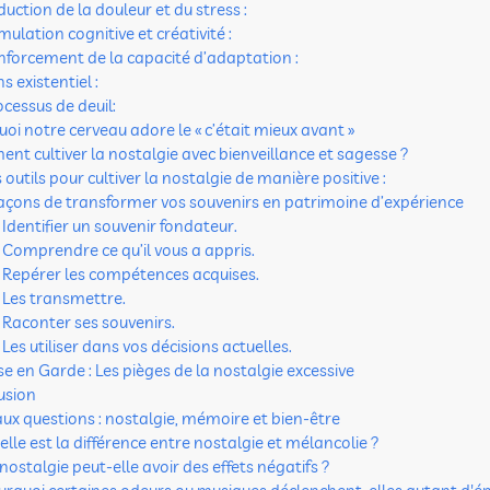
uction de la douleur et du stress :
mulation cognitive et créativité :
nforcement de la capacité d’adaptation :
s existentiel :
ocessus de deuil:
oi notre cerveau adore le « c’était mieux avant »
t cultiver la nostalgie avec bienveillance et sagesse ?
 outils pour cultiver la nostalgie de manière positive :
façons de transformer vos souvenirs en patrimoine d’expérience
Identifier un souvenir fondateur.
Comprendre ce qu’il vous a appris.
Repérer les compétences acquises.
Les transmettre.
Raconter ses souvenirs.
Les utiliser dans vos décisions actuelles.
se en Garde : Les pièges de la nostalgie excessive
usion
aux questions : nostalgie, mémoire et bien-être
lle est la différence entre nostalgie et mélancolie ?
nostalgie peut-elle avoir des effets négatifs ?