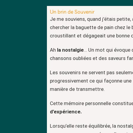
Un brin de Souvenir
Je me souviens, quand j’étais petite, 
chercher la baguette de pain chez le 
croustillant et dégageait une bonne
Ah
la nostalgie
… Un mot qui évoque 
chansons oubliées et des saveurs fam
Les souvenirs ne servent pas seulemen
progressivement ce qui façonne une i
manière de transmettre.
Cette mémoire personnelle constitue
d’expérience.
Lorsqu’elle reste équilibrée, la nostal