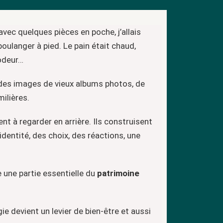
avec quelques pièces en poche, j’allais
boulanger à pied. Le pain était chaud,
 odeur…
des images de vieux albums photos, de
ilières.
t à regarder en arrière. Ils construisent
dentité, des choix, des réactions, une
 une partie essentielle du
patrimoine
gie devient un levier de bien-être et aussi