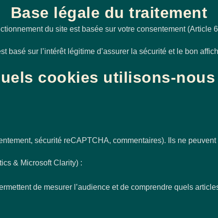
Base légale du traitement
onctionnement du site est basée sur votre consentement (Article
 basé sur l’intérêt légitime d’assurer la sécurité et le bon affic
uels cookies utilisons-nous
sentement, sécurité reCAPTCHA, commentaires). Ils ne peuvent 
cs & Microsoft Clarity) :
ermettent de mesurer l’audience et de comprendre quels articles 