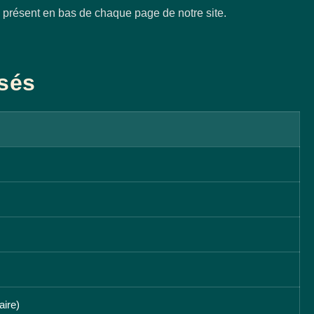
» présent en bas de chaque page de notre site.
isés
ire)