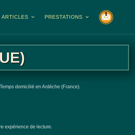
Re
ARTICLES
PRESTATIONS
(UE)
u Temps domicilié en Ardèche (France).
re expérience de lecture.