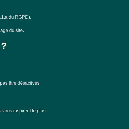
 6.1.a du RGPD).
hage du site.
 ?
pas être désactivés.
vous inspirent le plus.