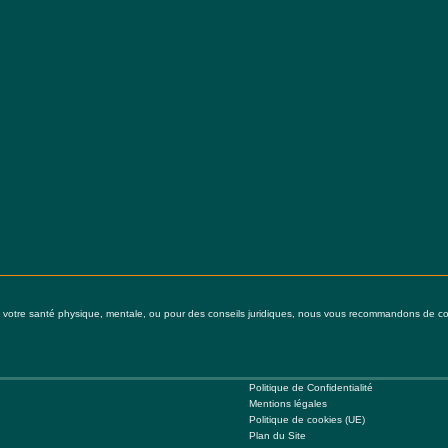
à votre santé physique, mentale, ou pour des conseils juridiques, nous vous recommandons de cons
Politique de Confidentialité
Mentions légales
Politique de cookies (UE)
Plan du Site