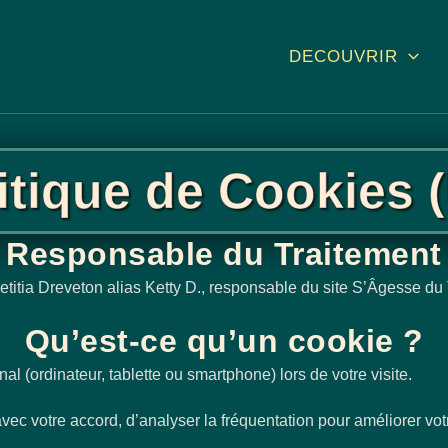
DECOUVRIR
itique de Cookies 
Responsable du Traitement
aetitia Dreveton alias Ketty D., responsable du site S’Âgesse d
Qu’est-ce qu’un cookie ?
inal (ordinateur, tablette ou smartphone) lors de votre visite.
avec votre accord, d’analyser la fréquentation pour améliorer vot