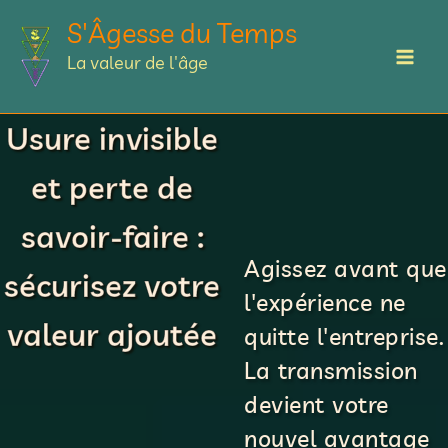
Aller
S'Âgesse du Temps
au
La valeur de l'âge
contenu
Usure invisible
et perte de
savoir-faire :
Agissez avant que
sécurisez votre
l'expérience ne
valeur ajoutée
quitte l'entreprise.
La transmission
devient votre
nouvel avantage