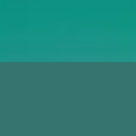
Pourquoi certaines compétences deviennent un risque
pour votre PME